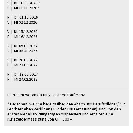
V | DI 10.11.2026 *
V | MI 11.11.2026 *
P | DI 01.12.2026
V | MI 02.12.2026
V | DI 15.12.2026
P | MI 16.12.2026
V | DI 05.01.2027
V | MI 06.01.2027
V | DI 26.01.2027
P | MI 27.01.2027
P | DI 23.02.2027
P | MI 24.02.2027
P: Präsenzveranstaltung V: Videokonferenz
* Personen, welche bereits über den Abschluss Berufsbildner/in in
Lehrbetrieben verfügen (40 oder 100 Lernstunden) sind von den
ersten vier Ausbildungstagen dispensiert und erhalten eine
Kursgeldermässigung von CHF 500.–.