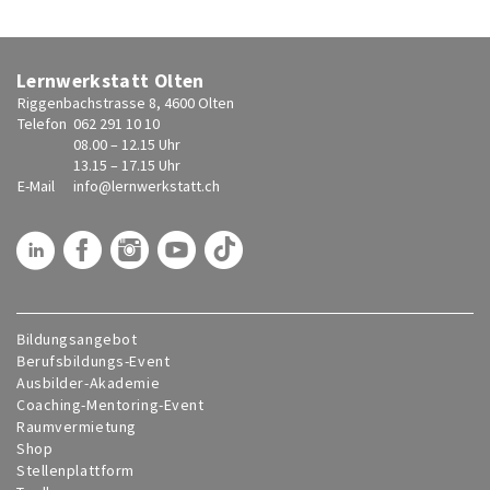
Lernwerkstatt Olten
Riggenbachstrasse 8, 4600 Olten
Telefon
062 291 10 10
08.00 – 12.15 Uhr
13.15 – 17.15 Uhr
E-Mail
info@
lernwerkstatt.ch
Bildungsangebot
Berufsbildungs-Event
Ausbilder-Akademie
Coaching-Mentoring-Event
Raumvermietung
Shop
Stellenplattform