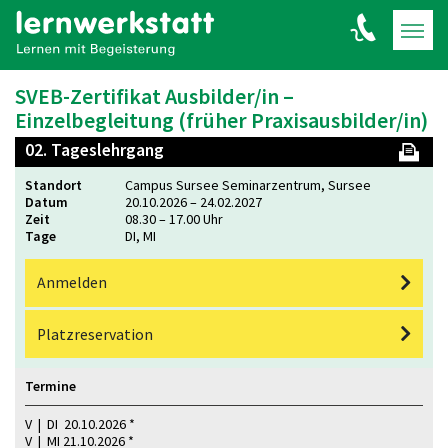
SVEB-Zertifikat Ausbilder/in –
Einzelbegleitung (früher Praxisausbilder/in)
02. Tageslehrgang
Standort
Campus Sursee Seminarzentrum, Sursee
Datum
20.10.2026 – 24.02.2027
Zeit
08.30 – 17.00 Uhr
Tage
DI, MI
Anmelden
Platz­reservation
Termine
V | DI 20.10.2026 *
V | MI 21.10.2026 *