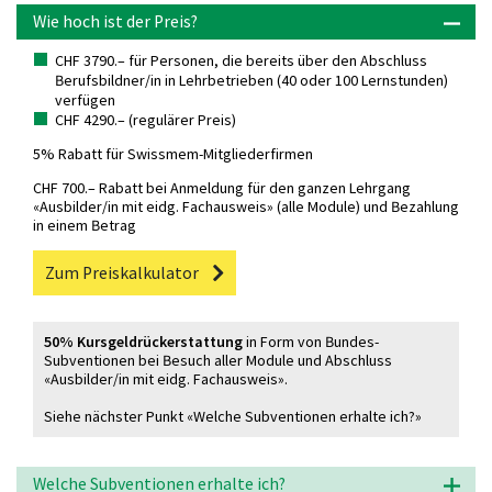
Wie hoch ist der Preis?
CHF 3790.– für Personen, die bereits über den Abschluss
Berufsbildner/in in Lehrbetrieben (40 oder 100 Lernstunden)
verfügen
CHF 4290.– (regulärer Preis)
5% Rabatt für Swissmem-Mitgliederfirmen
CHF 700.– Rabatt bei Anmeldung für den ganzen Lehrgang
«Ausbilder/in mit eidg. Fachausweis» (alle Module) und Bezahlung
in einem Betrag
Zum Preiskalkulator
50% Kursgeldrückerstattung
in Form von Bundes-
Subventionen bei Besuch aller Module und Abschluss
«Ausbilder/in mit eidg. Fachausweis».
Siehe nächster Punkt «Welche Subventionen erhalte ich?»
Welche Subventionen erhalte ich?