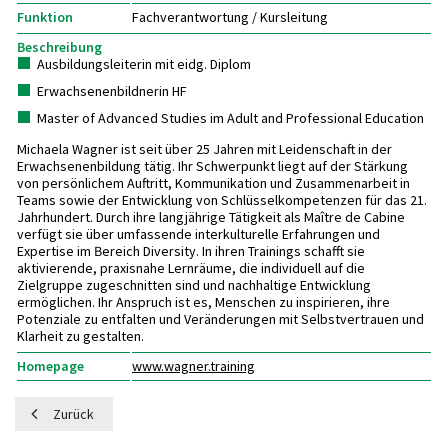
Funktion
Fachverantwortung / Kursleitung
Beschreibung
Ausbildungsleiterin mit eidg. Diplom
Erwachsenenbildnerin HF
Master of Advanced Studies im Adult and Professional Education
Michaela Wagner ist seit über 25 Jahren mit Leidenschaft in der
Erwachsenenbildung tätig. Ihr Schwerpunkt liegt auf der Stärkung
von persönlichem Auftritt, Kommunikation und Zusammenarbeit in
Teams sowie der Entwicklung von Schlüsselkompetenzen für das 21.
Jahrhundert. Durch ihre langjährige Tätigkeit als Maître de Cabine
verfügt sie über umfassende interkulturelle Erfahrungen und
Expertise im Bereich Diversity. In ihren Trainings schafft sie
aktivierende, praxisnahe Lernräume, die individuell auf die
Zielgruppe zugeschnitten sind und nachhaltige Entwicklung
ermöglichen. Ihr Anspruch ist es, Menschen zu inspirieren, ihre
Potenziale zu entfalten und Veränderungen mit Selbstvertrauen und
Klarheit zu gestalten.
Homepage
www.wagner.training
Zurück