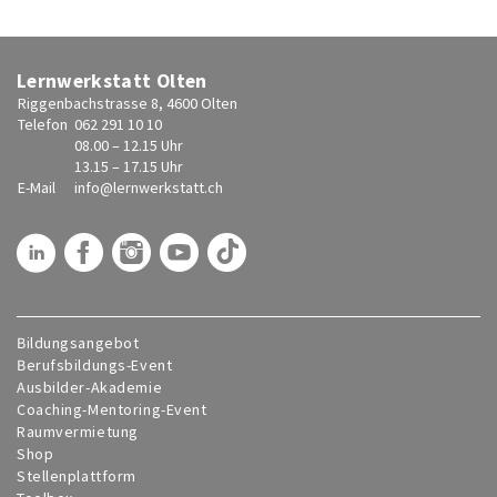
Lernwerkstatt Olten
Riggenbachstrasse 8, 4600 Olten
Telefon
062 291 10 10
08.00 – 12.15 Uhr
13.15 – 17.15 Uhr
E-Mail
info@
lernwerkstatt.ch
Bildungsangebot
Berufsbildungs-Event
Ausbilder-Akademie
Coaching-Mentoring-Event
Raumvermietung
Shop
Stellenplattform