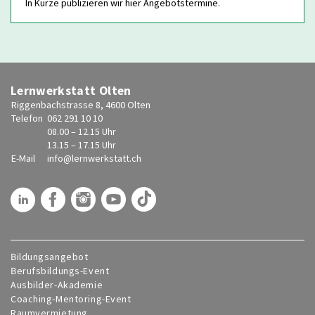
In Kürze publizieren wir hier Angebotstermine.
Lernwerkstatt Olten
Riggenbachstrasse 8, 4600 Olten
Telefon
062 291 10 10
08.00 – 12.15 Uhr
13.15 – 17.15 Uhr
E-Mail
info@
lernwerkstatt.ch
Bildungsangebot
Berufsbildungs-Event
Ausbilder-Akademie
Coaching-Mentoring-Event
Raumvermietung