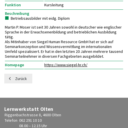
Funktion
Kursleitung
Beschreibung
Betriebsausbilder mit eidg. Diplom
Martin P. Moser ist seit 30 Jahren sowohl in deutscher wie englischer
Sprache in der Erwachsenenbildung und betrieblichen Ausbildung
tätig.
Als Mitinhaber von Siegel Human Resource GmbH hat er sich auf
Seminarkonzeption und Wissensvermittlung im internationalen
Umfeld spezialisiert. Er hat in den letzten 20 Jahren mehrere tausend
Seminarteilnehmer in diversen Fachgebieten ausgebildet.
Homepage
https://www.siegel-hr.ch/
Zurück
Lernwerkstatt Olten
Riggenbachstrasse 8, 4600 Olten
Telefon
062 291 10 10
08.00 – 12.15 Uhr