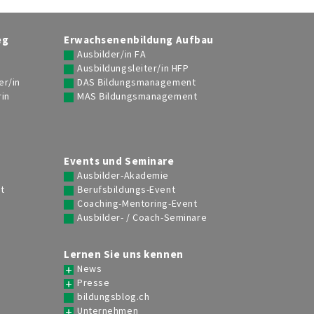
eg
Erwachsenenbildung Aufbau
Ausbilder/in FA
Ausbildungsleiter/in HFP
er/in
DAS Bildungsmanagement
rin
MAS Bildungsmanagement
g
Events und Seminare
Ausbilder-Akademie
t
Berufsbildungs-Event
Coaching-Mentoring-Event
Ausbilder- / Coach-Seminare
Lernen Sie uns kennen
News
Presse
bildungsblog.ch
Unternehmen