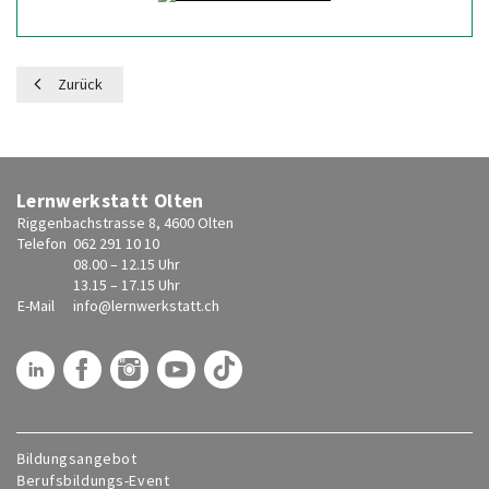
Zurück
Lernwerkstatt Olten
Riggenbachstrasse 8, 4600 Olten
Telefon
062 291 10 10
08.00 – 12.15 Uhr
13.15 – 17.15 Uhr
E-Mail
info@
lernwerkstatt.ch
Bildungsangebot
Berufsbildungs-Event