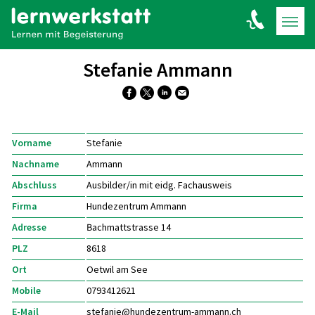
Stefanie Ammann
Vorname
Stefanie
Nachname
Ammann
Abschluss
Ausbilder/in mit eidg. Fachausweis
Firma
Hundezentrum Ammann
Adresse
Bachmattstrasse 14
PLZ
8618
Ort
Oetwil am See
Mobile
0793412621
E-Mail
stefanie@
hundezentrum-ammann.ch