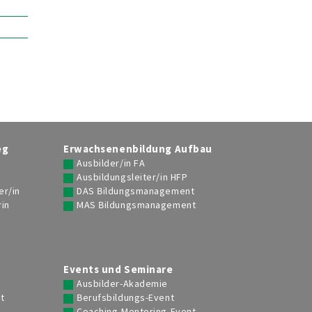
eg
Erwachsenenbildung Aufbau
Ausbilder/in FA
Ausbildungsleiter/in HFP
er/in
DAS Bildungsmanagement
rin
MAS Bildungsmanagement
g
Events und Seminare
Ausbilder-Akademie
t
Berufsbildungs-Event
Coaching-Mentoring-Event