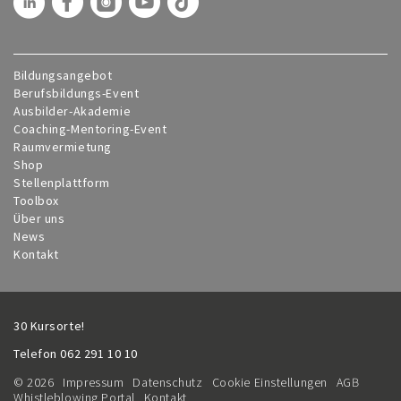
Bildungsangebot
Berufsbildungs-Event
Ausbilder-Akademie
Coaching-Mentoring-Event
Raumvermietung
Shop
Stellenplattform
Toolbox
Über uns
News
Kontakt
30 Kursorte!
Telefon
062 291 10 10
© 2026
Impressum
Datenschutz
Cookie Einstellungen
AGB
Whistleblowing Portal
Kontakt