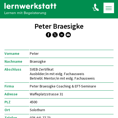
Peter Braesigke
Vorname
Peter
Nachname
Braesigke
Abschluss
SVEB-Zertifikat
Ausbilder/in mit eidg. Fachausweis
Betriebl. Mentor/in mit eidg. Fachausweis
Firma
Peter Braesigke Coaching & EFT-Seminare
Adresse
Waffeplatzstrasse 31
PLZ
4500
Ort
Solothurn
Telefon
076 441 77 73