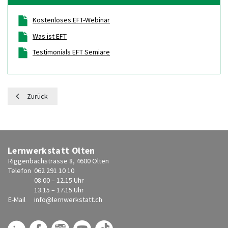
Kostenloses EFT-Webinar
Was ist EFT
Testimonials EFT Semiare
Zurück
Lernwerkstatt Olten
Riggenbachstrasse 8, 4600 Olten
Telefon
062 291 10 10
08.00 – 12.15 Uhr
13.15 – 17.15 Uhr
E-Mail
info@
lernwerkstatt.ch