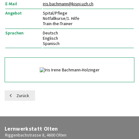
E-Mail
iris.bachmann@
kispi.uzh.ch
Angebot
Spital/Pflege
Notfallkurse/1. Hilfe
Train-the-Trainer
Sprachen
Deutsch
Englisch
Spanisch
Zurück
Lernwerkstatt Olten
Riggenbachstrasse 8, 4600 Olten