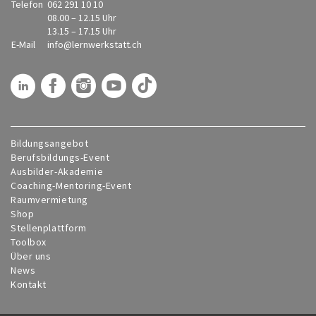
Telefon
062 291 10 10
08.00 – 12.15 Uhr
13.15 – 17.15 Uhr
E-Mail
info@
lernwerkstatt.ch
Bildungsangebot
Berufsbildungs-Event
Ausbilder-Akademie
Coaching-Mentoring-Event
Raumvermietung
Shop
Stellenplattform
Toolbox
Über uns
News
Kontakt