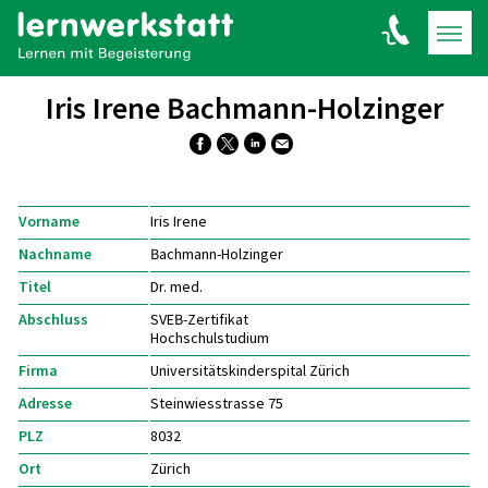
Iris Irene Bachmann-Holzinger
Vorname
Iris Irene
Nachname
Bachmann-Holzinger
Titel
Dr. med.
Abschluss
SVEB-Zertifikat
Hochschulstudium
Firma
Universitätskinderspital Zürich
Adresse
Steinwiesstrasse 75
PLZ
8032
Ort
Zürich