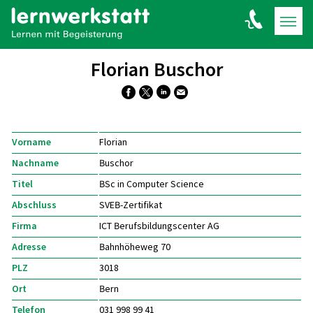
Florian Buschor
Vorname
Florian
Nachname
Buschor
Titel
BSc in Computer Science
Abschluss
SVEB-Zertifikat
Firma
ICT Berufsbildungscenter AG
Adresse
Bahnhöheweg 70
PLZ
3018
Ort
Bern
Telefon
031 998 99 41