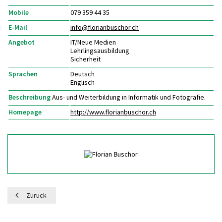
Mobile
079 359 44 35
E-Mail
info@
florianbuschor.ch
Angebot
IT/Neue Medien
Lehrlingsausbildung
Sicherheit
Sprachen
Deutsch
Englisch
Beschreibung
Aus- und Weiterbildung in Informatik und Fotografie.
Homepage
http://www.florianbuschor.ch
Zurück