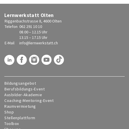
Lernwerkstatt Olten
Riggenbachstrasse 8, 4600 Olten
Telefon
062 291 10 10
08.00 – 12.15 Uhr
13.15 – 17.15 Uhr
E-Mail
info@
lernwerkstatt.ch
Bildungsangebot
Berufsbildungs-Event
Ausbilder-Akademie
Coaching-Mentoring-Event
Raumvermietung
Shop
Stellenplattform
Toolbox