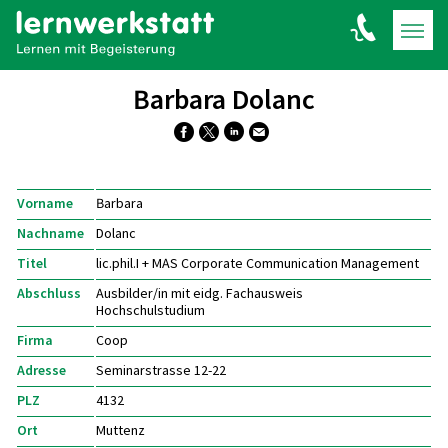
Barbara Dolanc
Vorname
Barbara
Nachname
Dolanc
Titel
lic.phil.I + MAS Corporate Communication Management
Abschluss
Ausbilder/in mit eidg. Fachausweis
Hochschulstudium
Firma
Coop
Adresse
Seminarstrasse 12-22
PLZ
4132
Ort
Muttenz