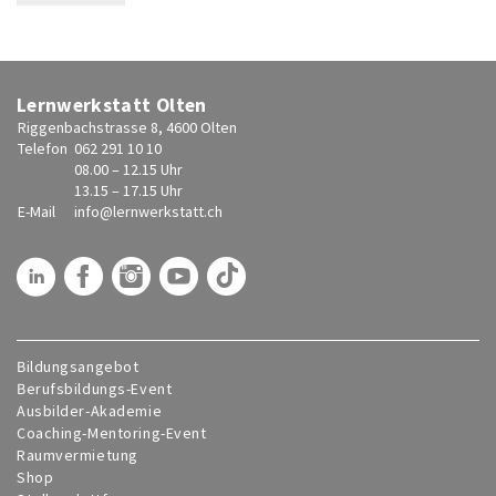
Lernwerkstatt Olten
Riggenbachstrasse 8, 4600 Olten
Telefon
062 291 10 10
08.00 – 12.15 Uhr
13.15 – 17.15 Uhr
E-Mail
info@
lernwerkstatt.ch
Bildungsangebot
Berufsbildungs-Event
Ausbilder-Akademie
Coaching-Mentoring-Event
Raumvermietung
Shop