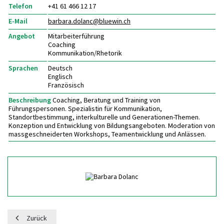
Telefon
+41 61 466 12 17
E-Mail
barbara.dolanc@
bluewin.ch
Angebot
Mitarbeiterführung
Coaching
Kommunikation/Rhetorik
Sprachen
Deutsch
Englisch
Französisch
Beschreibung
Coaching, Beratung und Training von
Führungspersonen. Spezialistin für Kommunikation,
Standortbestimmung, interkulturelle und Generationen-Themen.
Konzeption und Entwicklung von Bildungsangeboten. Moderation von
massgeschneiderten Workshops, Teamentwicklung und Anlässen.
Zurück