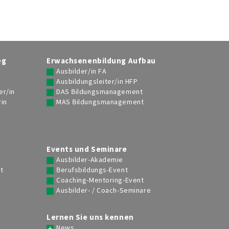
eg
Erwachsenenbildung Aufbau
Ausbilder/in FA
Ausbildungsleiter/in HFP
er/in
DAS Bildungsmanagement
rin
MAS Bildungsmanagement
g
Events und Seminare
Ausbilder-Akademie
t
Berufsbildungs-Event
Coaching-Mentoring-Event
Ausbilder- / Coach-Seminare
Lernen Sie uns kennen
News