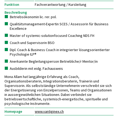
Funktion
Fachverantwortung / Kursleitung
Beschreibung
Betriebsökonomin lic. rer. pol.
Qualitätsmanagement-Expertin SCES / Assessorin für Business
Excellence
Master of systemic-solutionfocused Coaching NDS FH
Coach und Supervisorin BSO
Dipl. Coach & Business Coach in integrierter lösungsorientierter
Psychologie ILP®
Anerkannte Begleitungsperson Betriebliche/r Mentor/in
Ausbilderin mit eidg. Fachausweis
Mona Allam hat langjährige Erfahrung als Coach,
Organisationsberaterin, Integrationsberaterin, Trainerin und
Supervisorin. Als selbstständige Unternehmerin verschreibt sie sich
der Energetisierung von Einzelpersonen, Teams und Organisationen
in aussergewöhnlichen Situationen. Dabei verbindet sie
betriebswirtschaftliche, systemisch-energetische, spirituelle und
psychologische Instrumente.
Homepage
www.vantiginex.ch