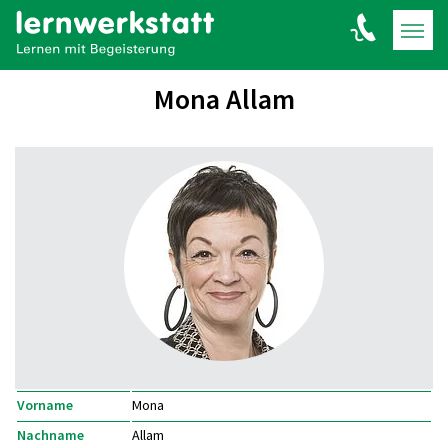
Mona Allam
Vorname
Mona
Nachname
Allam