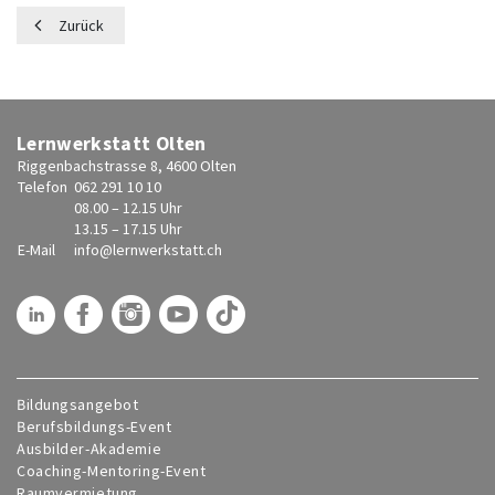
Zurück
Lernwerkstatt Olten
Riggenbachstrasse 8, 4600 Olten
Telefon
062 291 10 10
08.00 – 12.15 Uhr
13.15 – 17.15 Uhr
E-Mail
info@
lernwerkstatt.ch
Bildungsangebot
Berufsbildungs-Event
Ausbilder-Akademie
Coaching-Mentoring-Event
Raumvermietung