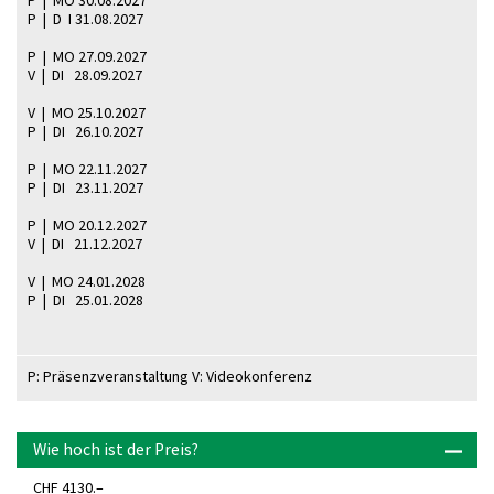
P | MO 30.08.2027
P | D I 31.08.2027
P | MO 27.09.2027
V | DI 28.09.2027
V | MO 25.10.2027
P | DI 26.10.2027
P | MO 22.11.2027
P | DI 23.11.2027
P | MO 20.12.2027
V | DI 21.12.2027
V | MO 24.01.2028
P | DI 25.01.2028
P: Präsenzveranstaltung V: Videokonferenz
Wie hoch ist der Preis?
CHF 4130.–