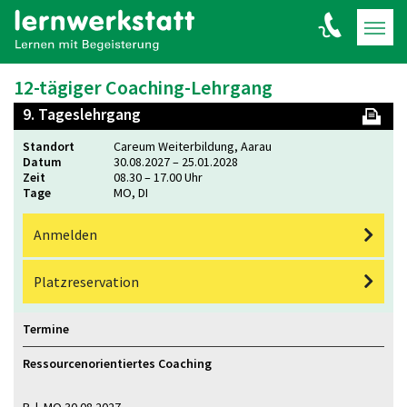
12-tägiger Coaching-Lehrgang
9. Tageslehrgang
Standort
Careum Weiterbildung, Aarau
Datum
30.08.2027 – 25.01.2028
Zeit
08.30 – 17.00 Uhr
Tage
MO, DI
Anmelden
Platz­reservation
Termine
Ressourcenorientiertes Coaching