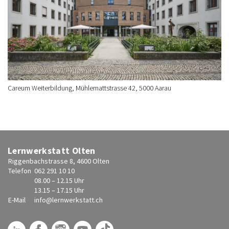
Careum Weiterbildung, Mühlemattstrasse 42, 5000 Aarau
Lernwerkstatt Olten
Riggenbachstrasse 8, 4600 Olten
Telefon
062 291 10 10
08.00 – 12.15 Uhr
13.15 – 17.15 Uhr
E-Mail
info@
lernwerkstatt.ch