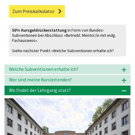
Zum Preiskalkulator
50% Kursgeldrückerstattung
in Form von Bundes-
Subventionen bei Abschluss «Betriebl. Mentor/in mit eidg.
Fachausweis».
Siehe nächster Punkt «Welche Subventionen erhalte ich?
Welche Subventionen erhalte ich?
Wer sind meine Kursleitenden?
Wo findet der Lehrgang statt?