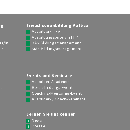
eg
Erwachsenenbildung Aufbau
Ausbilder/in FA
Ausbildungsleiter/in HFP
er/in
DAS Bildungsmanagement
rin
MAS Bildungsmanagement
g
Events und Seminare
Ausbilder-Akademie
t
Berufsbildungs-Event
Coaching-Mentoring-Event
Ausbilder- / Coach-Seminare
Lernen Sie uns kennen
News
Presse