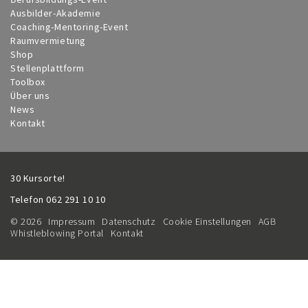
Ausbilder-Akademie
Coaching-Mentoring-Event
Raumvermietung
Shop
Stellenplattform
Toolbox
Über uns
News
Kontakt
30 Kursorte!
Telefon
062 291 10 10
© 2026
Impressum
Datenschutz
Cookie Einstellungen
AGB
Whistleblowing Portal
Kontakt