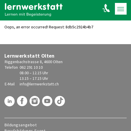
Oops, an error occurred! Request: 8db5c2924b4b7
Lernwerkstatt Olten
Riggenbachstrasse 8, 4600 Olten
Telefon
062 291 10 10
08.00 – 12.15 Uhr
13.15 – 17.15 Uhr
E-Mail
info@
lernwerkstatt.ch
Bildungsangebot
Berufsbildungs-Event