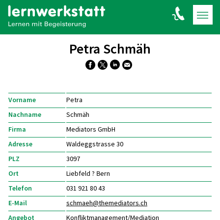
Petra Schmäh
Vorname
Petra
Nachname
Schmäh
Firma
Mediators GmbH
Adresse
Waldeggstrasse 30
PLZ
3097
Ort
Liebfeld ? Bern
Telefon
031 921 80 43
E-Mail
schmaeh@
themediators.ch
Angebot
Konfliktmanagement/Mediation