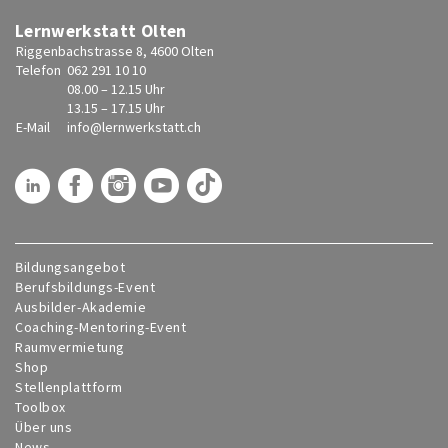
Lernwerkstatt Olten
Riggenbachstrasse 8, 4600 Olten
Telefon
062 291 10 10
08.00 – 12.15 Uhr
13.15 – 17.15 Uhr
E-Mail
info@
lernwerkstatt.ch
Bildungsangebot
Berufsbildungs-Event
Ausbilder-Akademie
Coaching-Mentoring-Event
Raumvermietung
Shop
Stellenplattform
Toolbox
Über uns
News