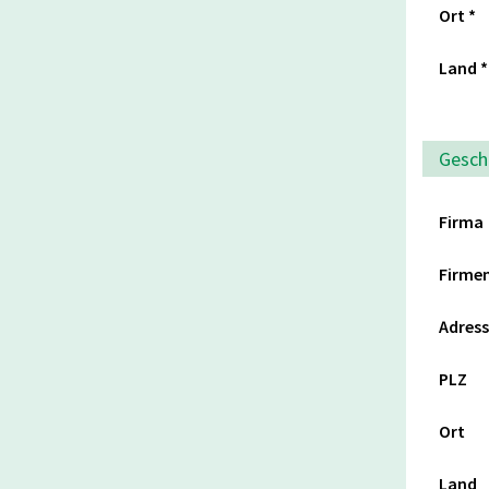
Ort
*
Land
*
Gesch
Firma
Firme
Adres
PLZ
Ort
Land