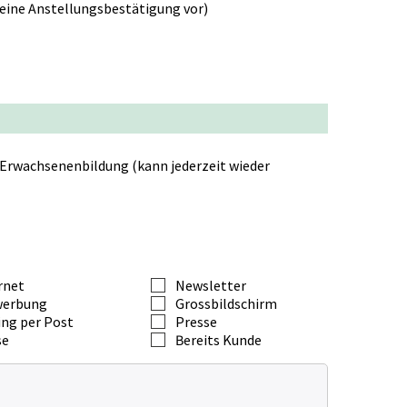
 eine Anstellungsbestätigung vor)
 Erwachsenenbildung (kann jederzeit wieder
rnet
Newsletter
werbung
Grossbildschirm
ing per Post
Presse
se
Bereits Kunde