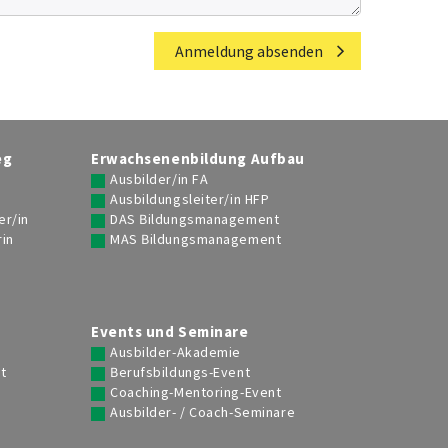
Anmeldung absenden
eg
Erwachsenenbildung Aufbau
Ausbilder/in FA
Ausbildungsleiter/in HFP
er/in
DAS Bildungsmanagement
rin
MAS Bildungsmanagement
g
Events und Seminare
Ausbilder-Akademie
t
Berufsbildungs-Event
Coaching-Mentoring-Event
Ausbilder- / Coach-Seminare