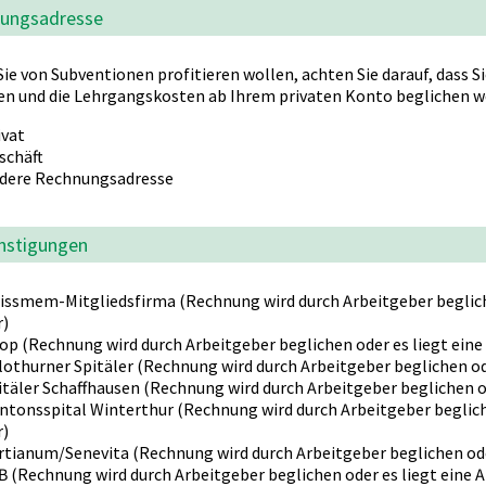
ungsadresse
ie von Subventionen profitieren wollen, achten Sie darauf, dass S
n und die Lehrgangskosten ab Ihrem privaten Konto beglichen w
ivat
schäft
dere Rechnungsadresse
nstigungen
issmem-Mitgliedsfirma (Rechnung wird durch Arbeitgeber beglich
r)
op (Rechnung wird durch Arbeitgeber beglichen oder es liegt ein
lothurner Spitäler (Rechnung wird durch Arbeitgeber beglichen od
itäler Schaffhausen (Rechnung wird durch Arbeitgeber beglichen o
ntonsspital Winterthur (Rechnung wird durch Arbeitgeber beglich
r)
rtianum/Senevita (Rechnung wird durch Arbeitgeber beglichen ode
B (Rechnung wird durch Arbeitgeber beglichen oder es liegt eine 