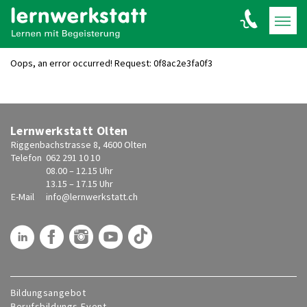
Oops, an error occurred! Request: 0f8ac2e3fa0f3
Lernwerkstatt Olten
Riggenbachstrasse 8, 4600 Olten
Telefon
062 291 10 10
08.00 – 12.15 Uhr
13.15 – 17.15 Uhr
E-Mail
info@
lernwerkstatt.ch
Bildungsangebot
Berufsbildungs-Event