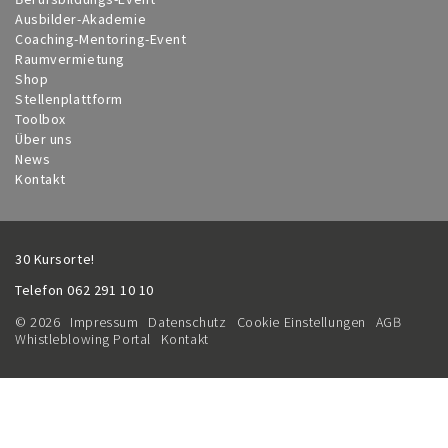
Ausbilder-Akademie
Coaching-Mentoring-Event
Raumvermietung
Shop
Stellenplattform
Toolbox
Über uns
News
Kontakt
30 Kursorte!
Telefon
062 291 10 10
© 2026
Impressum
Datenschutz
Cookie Einstellungen
AGB
Whistleblowing Portal
Kontakt