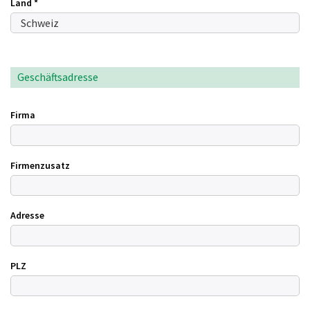
Land
*
Geschäftsadresse
Firma
Firmenzusatz
Adresse
PLZ