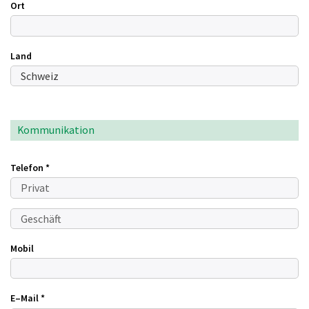
Ort
Land
Kommunikation
Telefon
*
Mobil
E–Mail
*