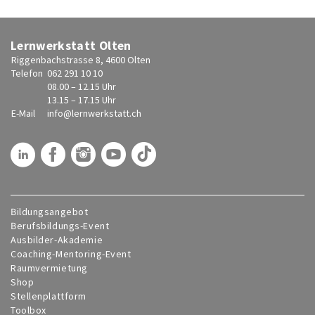
Lernwerkstatt Olten
Riggenbachstrasse 8, 4600 Olten
Telefon
062 291 10 10
08.00 – 12.15 Uhr
13.15 – 17.15 Uhr
E-Mail
info@
lernwerkstatt.ch
Bildungsangebot
Berufsbildungs-Event
Ausbilder-Akademie
Coaching-Mentoring-Event
Raumvermietung
Shop
Stellenplattform
Toolbox