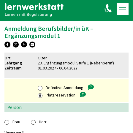
Anmeldung Berufsbilder/in üK –
Ergänzungsmodul 1
Ort
Olten
Lehrgang
23. Ergänzungsmodul Stufe 1 (Nebenberuf)
Zeitraum
01.03.2027 - 06.04.2027
Definitive Anmeldung
Platzreservation
Person
Frau
Herr
Vorname
*