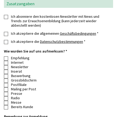
Zusatzangaben
Ich abonniere den kostenlosen Newsletter mit News und
Trends zur Erwachsenenbildung (kann jederzeit wieder
abbestellt werden)
Ich akzeptiere die allgemeinen
Geschäftsbedingungen
*
Ich akzeptiere die
Datenschutzbestimmungen
*
Wie wurden Sie auf uns aufmerksam? *
Empfehlung
Internet
Newsletter
Inserat
Buswerbung
Grossbildschirm
Postfiliale
Mailing per Post
Presse
Radio
Messe
Bereits Kunde
Bemerkung zur Anmeldung