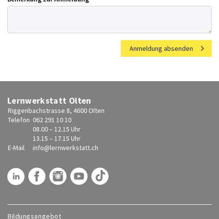
Anmeldung absenden
Lernwerkstatt Olten
Riggenbachstrasse 8, 4600 Olten
Telefon
062 291 10 10
08.00 – 12.15 Uhr
13.15 – 17.15 Uhr
E-Mail
info@
lernwerkstatt.ch
Bildungsangebot