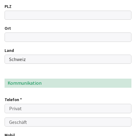
PLZ
Ort
Land
Kommunikation
Telefon
*
Mobil